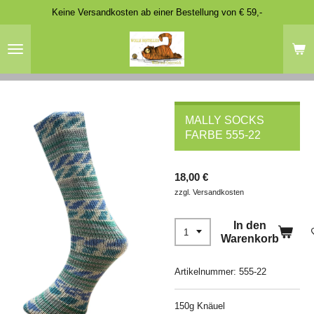
Keine Versandkosten ab einer Bestellung von € 59,-
Zum
Hauptinhalt
springen
MALLY SOCKS
FARBE 555-22
18,00 €
zzgl. Versandkosten
In den
Warenkorb
Artikelnummer:
555-22
150g Knäuel