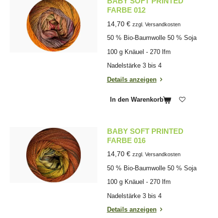
BABY SOFT PRINTED
FARBE 012
14,70 €
zzgl. Versandkosten
50 % Bio-Baumwolle 50 % Soja
100 g Knäuel - 270 lfm
Nadelstärke 3 bis 4
Details anzeigen
In den Warenkorb
BABY SOFT PRINTED
FARBE 016
14,70 €
zzgl. Versandkosten
50 % Bio-Baumwolle 50 % Soja
100 g Knäuel - 270 lfm
Nadelstärke 3 bis 4
Details anzeigen