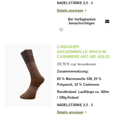
NADELSTÄRKE 2,5 - 3
Details anzeigen
Bei Verfügbarkeit
benachrichtigen
LUNGAUER
SOCKENWOLLE 4FACH M.
CASHMERE ART.-NR. 815-22
19,70 €
zzgl. Versandkosten
Zusammensetzung:
65 % Merinowolle SW, 25 %
Polyamid, 10 % Cashmere
Rundknäuel, Lauflänge ca. 420m
/ 100g-Knäuel
NADELSTÄRKE 2,5 - 3
Details anzeigen