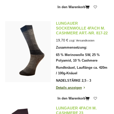
In den Warenkorb
LUNGAUER
SOCKENWOLLE 4FACH M.
CASHMERE ART.-NR. 817-22
19,70 €
zzgl. Versandkosten
Zusammensetzung:
65 % Merinowolle SW, 25 %
Polyamid, 10 % Cashmere
Rundknäuel, Lauflänge ca. 420m
/ 100g-Knäuel
NADELSTÄRKE 2,5 - 3
Details anzeigen
In den Warenkorb
LUNGAUER 4FACH M.
CASHMERE 23