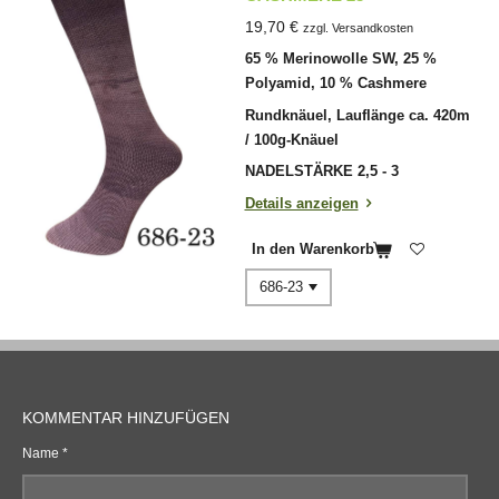
19,70 €
zzgl. Versandkosten
65 % Merinowolle SW, 25 %
Polyamid, 10 % Cashmere
Rundknäuel, Lauflänge ca. 420m
/ 100g-Knäuel
NADELSTÄRKE 2,5 - 3
Details anzeigen
In den Warenkorb
KOMMENTAR HINZUFÜGEN
Name *