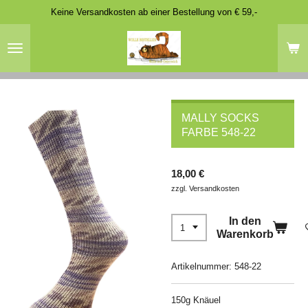
Keine Versandkosten ab einer Bestellung von € 59,-
Zum
Hauptinhalt
springen
MALLY SOCKS
FARBE 548-22
18,00 €
zzgl. Versandkosten
In den
Warenkorb
Artikelnummer:
548-22
150g Knäuel