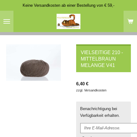
Keine Versandkosten ab einer Bestellung von € 59,-
Zum
Hauptinhalt
springen
VIELSEITIGE 210 -
MITTELBRAUN
MELANGE V41
6,40 €
zzgl. Versandkosten
Benachrichtigung bei
Verfügbarkeit erhalten.