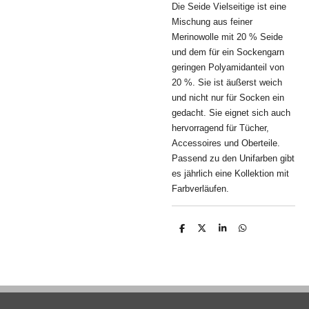
Die Seide Vielseitige ist eine
Mischung aus feiner
Merinowolle mit 20 % Seide
und dem für ein Sockengarn
geringen Polyamidanteil von
20 %. Sie ist äußerst weich
und nicht nur für Socken ein
gedacht
. Sie eignet sich auch
hervorragend für Tücher,
Accessoires und Oberteile.
Passend zu den Unifarben gibt
es jährlich eine Kollektion mit
Farbverläufen.
T
T
T
T
e
e
e
e
i
i
i
i
l
l
l
l
e
e
e
e
n
n
n
n