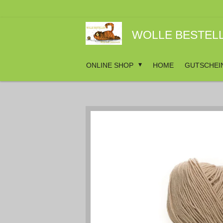
Zum
Hauptinhalt
springen
WOLLE BESTEL
ONLINE SHOP
HOME
GUTSCHEI