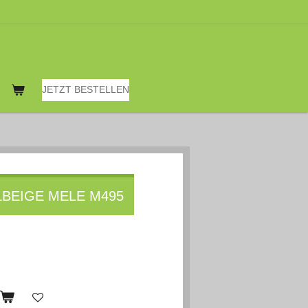
JETZT BESTELLEN
LBEIGE MELE M495
b