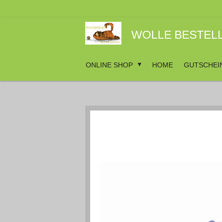
Zum
Hauptinhalt
springen
WOLLE BESTEL
ONLINE SHOP
HOME
GUTSCHEI