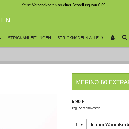
Keine Versandkosten ab einer Bestellung von € 59,-
LEN
N
STRICKANLEITUNGEN
STRICKNADELN ALLE
MERINO 80 EXTRAF
6,90 €
zzgl. Versandkosten
In den Warenkor