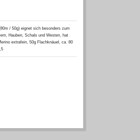
(80m / 50g) eignet sich besonders zum
vern, Hauben, Schals und Westen, hat
rino extrafein, 50g Flachknäuel, ca. 80
,5