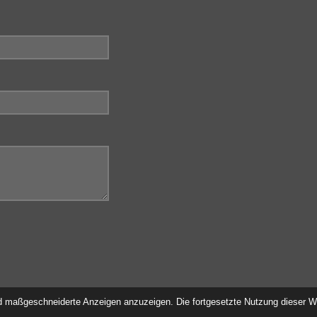
d maßgeschneiderte Anzeigen anzuzeigen. Die fortgesetzte Nutzung dieser We