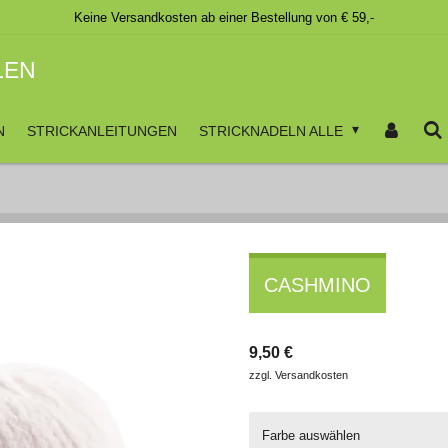
Keine Versandkosten ab einer Bestellung von € 59,-
LEN
N
STRICKANLEITUNGEN
STRICKNADELN ALLE
CASHMINO
9,50 €
zzgl. Versandkosten
Farbe auswählen