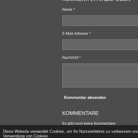
Name *
E-Mail-Adresse *
Nachricht *
Kommentar absenden
KOMMENTARE
Es gibt noch keine Kommentare.
© 2021 - 2026 WOLLEBESTELLEN
Diese Website verwendet Cookies, um Ihr Nutzererlebnis zu verbessern un
Verwendung von Cookies.