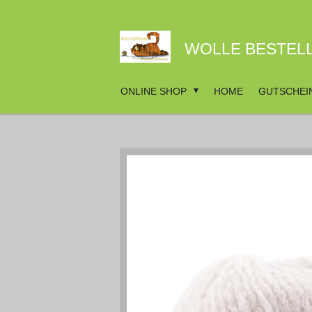
Zum
Hauptinhalt
springen
WOLLE BESTEL
ONLINE SHOP
HOME
GUTSCHEI