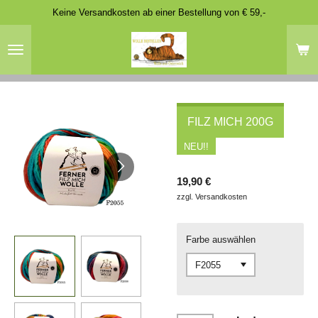
Keine Versandkosten ab einer Bestellung von € 59,-
Zum
Hauptinhalt
springen
FILZ MICH 200G
NEU!!
19,90 €
zzgl. Versandkosten
Farbe auswählen