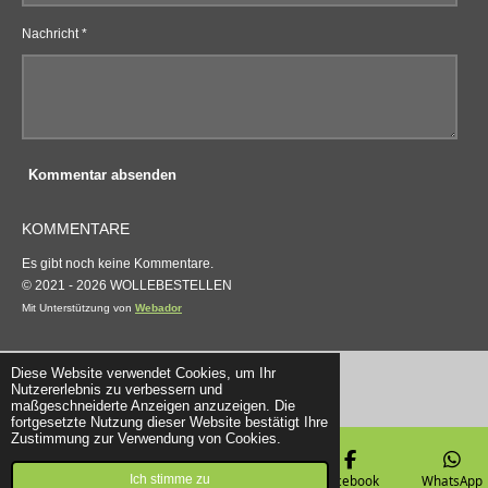
Nachricht *
Kommentar absenden
KOMMENTARE
Es gibt noch keine Kommentare.
© 2021 - 2026 WOLLEBESTELLEN
Mit Unterstützung von
Webador
Diese Website verwendet Cookies, um Ihr
Nutzererlebnis zu verbessern und
maßgeschneiderte Anzeigen anzuzeigen. Die
fortgesetzte Nutzung dieser Website bestätigt Ihre
Zustimmung zur Verwendung von Cookies.
Ich stimme zu
E-Mail
Telefon
Karte
Facebook
WhatsApp