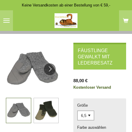
Keine Versandkosten ab einer Bestellung von € 59,-
Zum
Hauptinhalt
springen
FÄUSTLINGE
GEWALKT MIT
LEDERBESATZ
88,00 €
Kostenloser Versand
Größe
Farbe auswählen