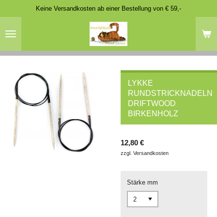
Keine Versandkosten ab einer Bestellung von € 59,-
Zum
Hauptinhalt
springen
LYKKE
RUNDSTRICKNADELN
DRIFTWOOD
BIRKENHOLZ
12,80 €
zzgl. Versandkosten
Stärke mm