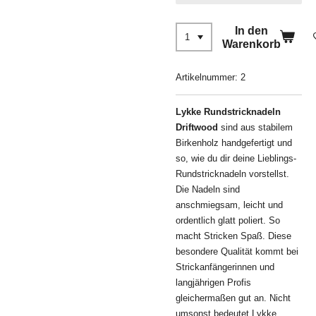
In den
Warenkorb
Artikelnummer:
2
Lykke Rundstricknadeln
Driftwood
sind aus stabilem
Birkenholz handgefertigt und
so, wie du dir deine Lieblings-
Rundstricknadeln vorstellst.
Die Nadeln sind
anschmiegsam, leicht und
ordentlich glatt poliert. So
macht Stricken Spaß. Diese
besondere Qualität kommt bei
Strickanfängerinnen und
langjährigen Profis
gleichermaßen gut an. Nicht
umsonst bedeutet Lykke