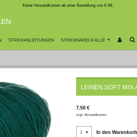
Keine Versandkosten ab einer Bestellung von € 59,-
LEN
N
STRICKANLEITUNGEN
STRICKNADELN ALLE
LEINEN SOFT MIX A
7,50 €
zzgl. Versandkosten
In den Warenkor