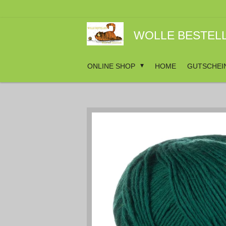
Zum
Hauptinhalt
springen
WOLLE BESTEL
ONLINE SHOP
HOME
GUTSCHEI