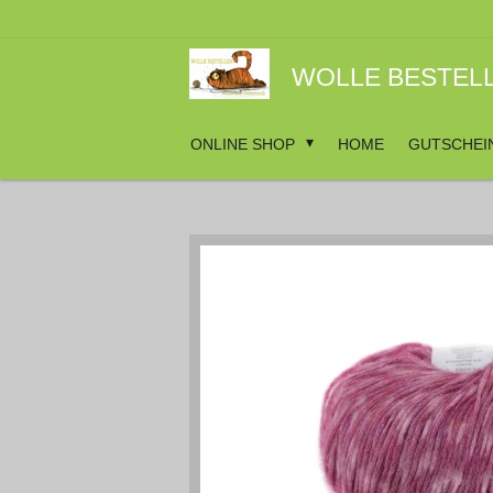
Zum
Hauptinhalt
springen
WOLLE BESTEL
ONLINE SHOP
HOME
GUTSCHEI