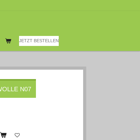
JETZT BESTELLEN
WOLLE N07
b