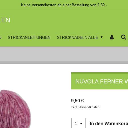
Keine Versandkosten ab einer Bestellung von € 59,-
LEN
N
STRICKANLEITUNGEN
STRICKNADELN ALLE
NUVOLA FERNER 
9,50 €
zzgl. Versandkosten
In den Warenkor